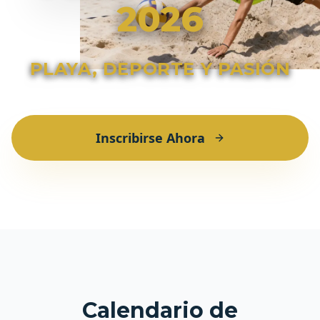
2026
PLAYA, DEPORTE Y PASIÓN
Inscribirse Ahora
Calendario de