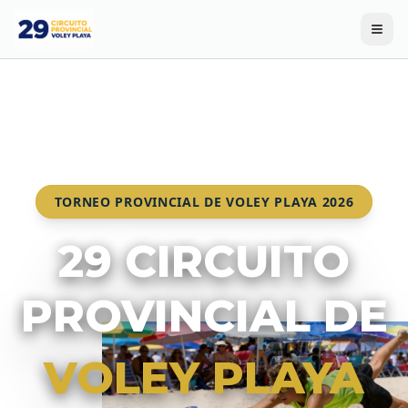
TORNEO PROVINCIAL DE VOLEY PLAYA 2026
29 CIRCUITO
PROVINCIAL DE
VOLEY PLAYA